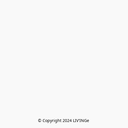
© Copyright 2024 LIV'INGe 