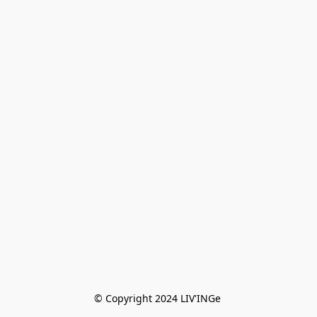
© Copyright 2024 LIV'INGe 