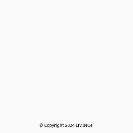
© Copyright 2024 LIV'INGe 