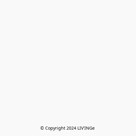
© Copyright 2024 LIV'INGe 