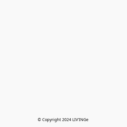
© Copyright 2024 LIV'INGe 