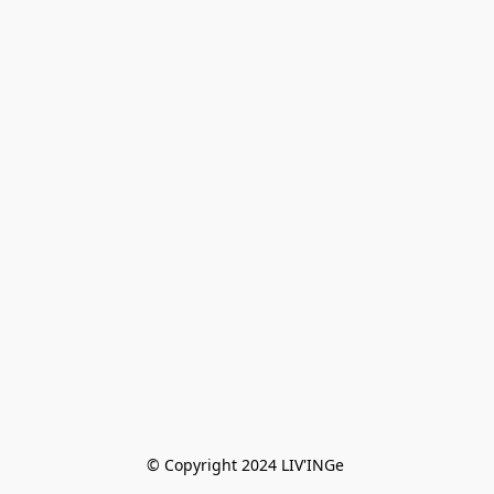
© Copyright 2024 LIV'INGe 