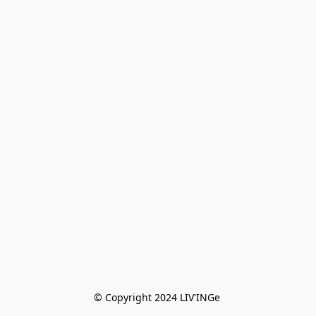
© Copyright 2024 LIV'INGe 