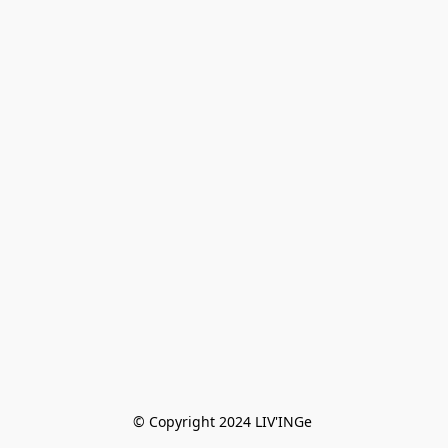
© Copyright 2024 LIV'INGe 