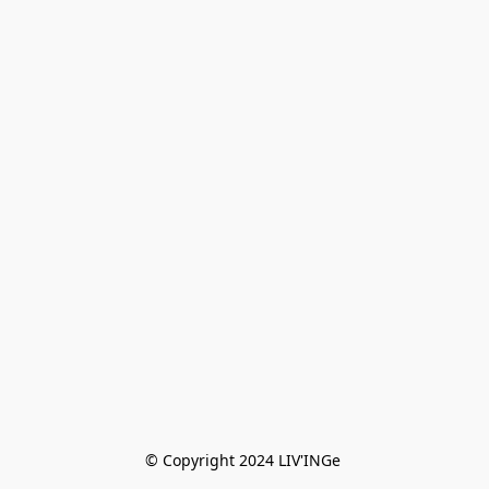
© Copyright 2024 LIV'INGe 