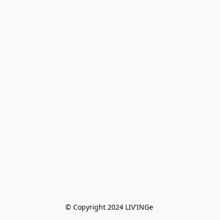
© Copyright 2024 LIV'INGe 