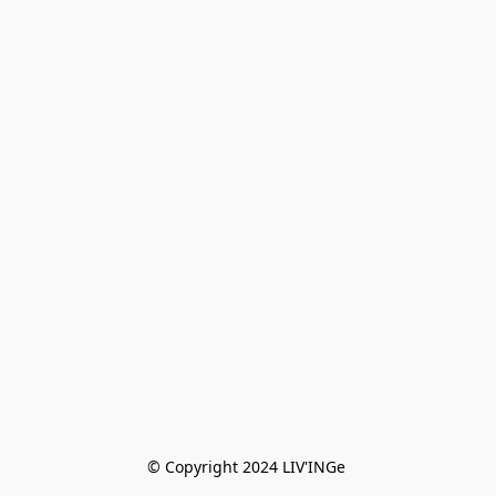
© Copyright 2024 LIV'INGe 