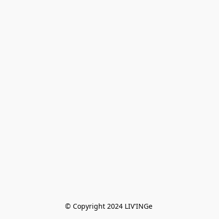
© Copyright 2024 LIV'INGe 