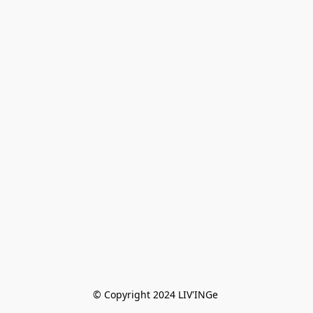
© Copyright 2024 LIV'INGe 