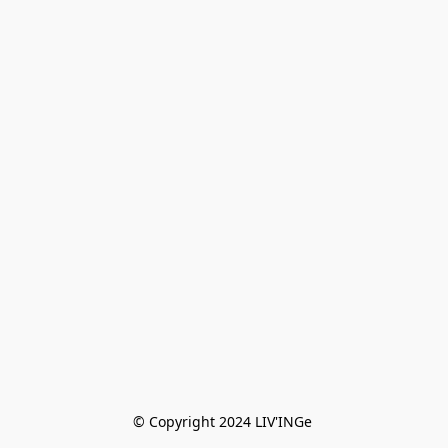
© Copyright 2024 LIV'INGe 