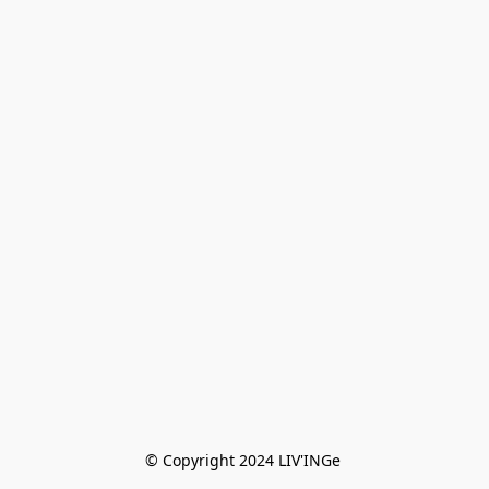
© Copyright 2024 LIV'INGe 