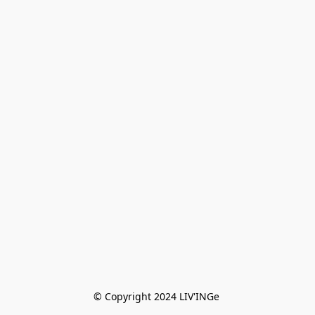
© Copyright 2024 LIV'INGe 