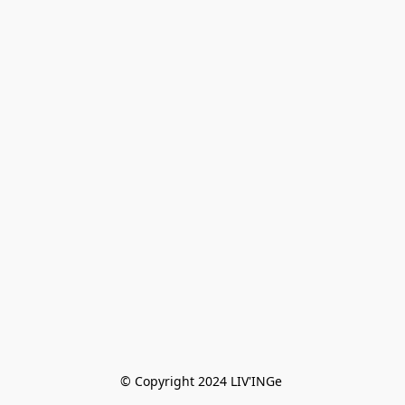
© Copyright 2024 LIV'INGe 