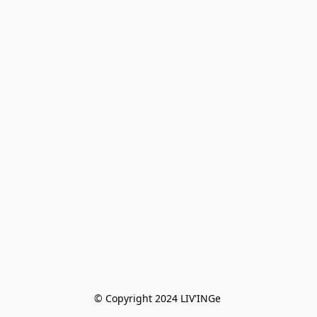
© Copyright 2024 LIV'INGe 