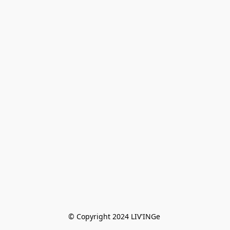
© Copyright 2024 LIV'INGe 