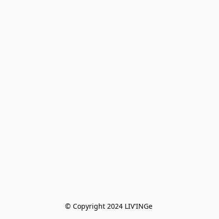
© Copyright 2024 LIV'INGe 