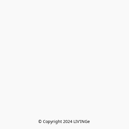
© Copyright 2024 LIV'INGe 