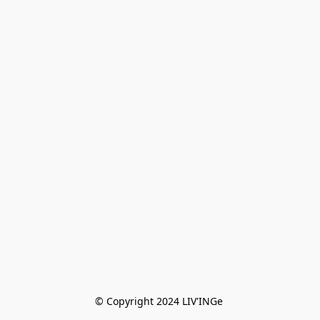
© Copyright 2024 LIV'INGe 