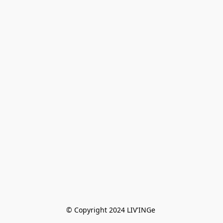
© Copyright 2024 LIV'INGe 