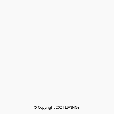
© Copyright 2024 LIV'INGe 