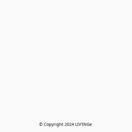
© Copyright 2024 LIV'INGe 