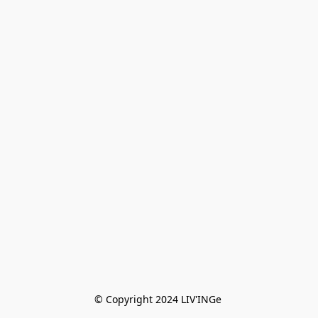
© Copyright 2024 LIV'INGe 