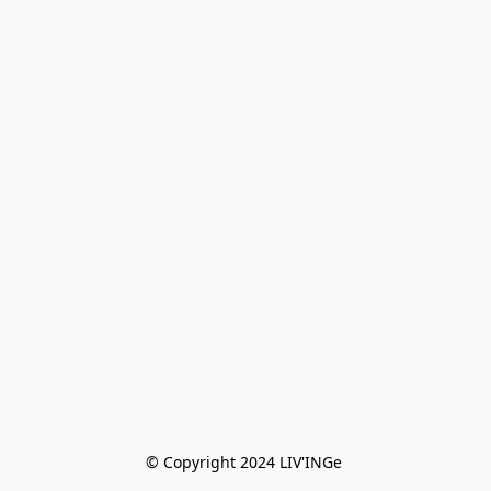
© Copyright 2024 LIV'INGe 