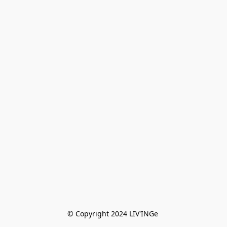
© Copyright 2024 LIV'INGe 