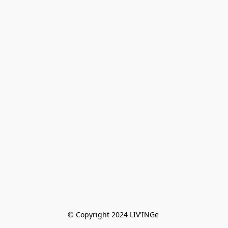
© Copyright 2024 LIV'INGe 