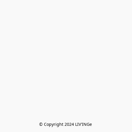
© Copyright 2024 LIV'INGe 