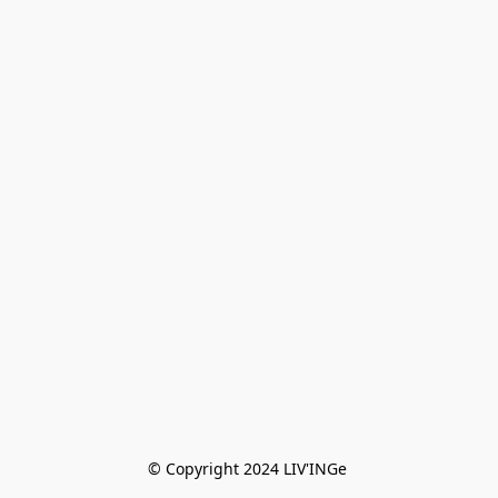
© Copyright 2024 LIV'INGe 