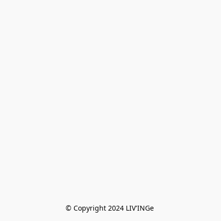
© Copyright 2024 LIV'INGe 