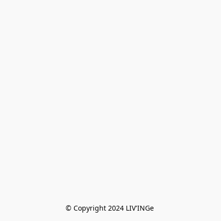
© Copyright 2024 LIV'INGe 