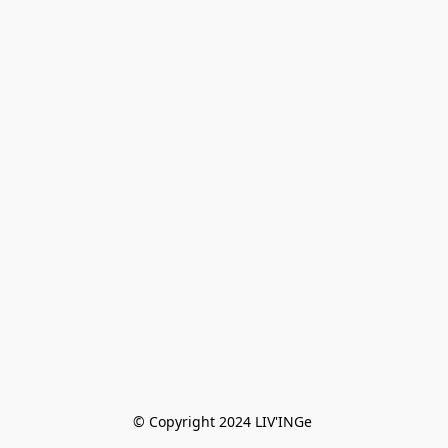
© Copyright 2024 LIV'INGe 