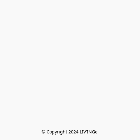
© Copyright 2024 LIV'INGe 