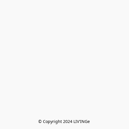
© Copyright 2024 LIV'INGe 