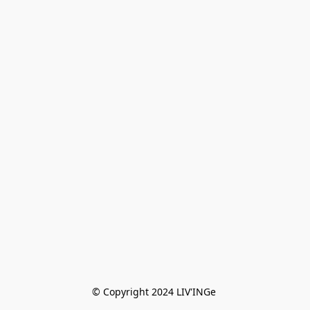
© Copyright 2024 LIV'INGe 