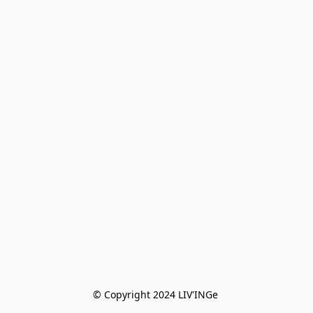
© Copyright 2024 LIV'INGe 