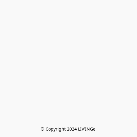
© Copyright 2024 LIV'INGe 