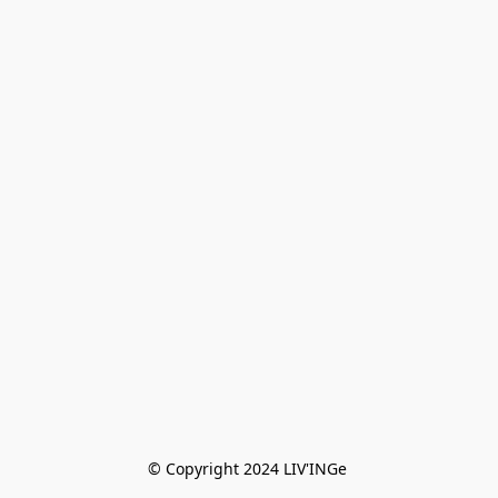
© Copyright 2024 LIV'INGe 