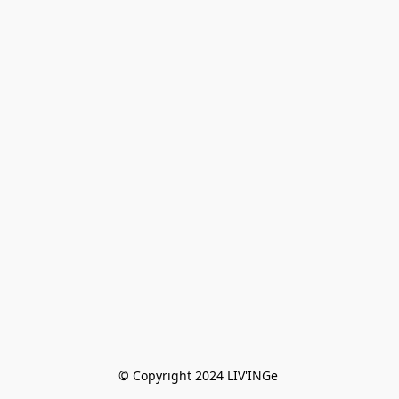
© Copyright 2024 LIV'INGe 