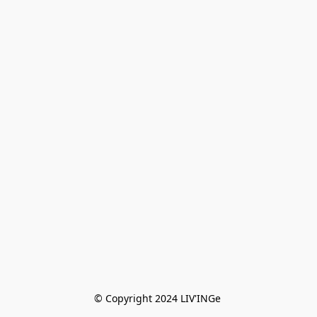
© Copyright 2024 LIV'INGe 