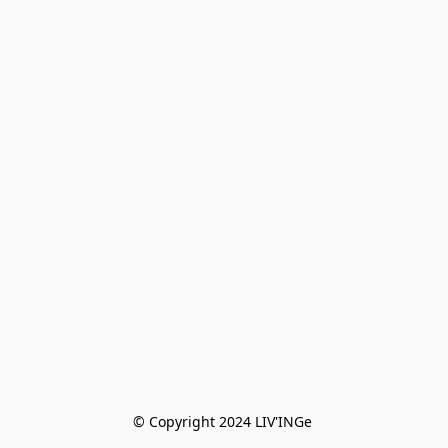
© Copyright 2024 LIV'INGe 