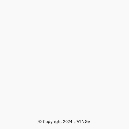
© Copyright 2024 LIV'INGe 