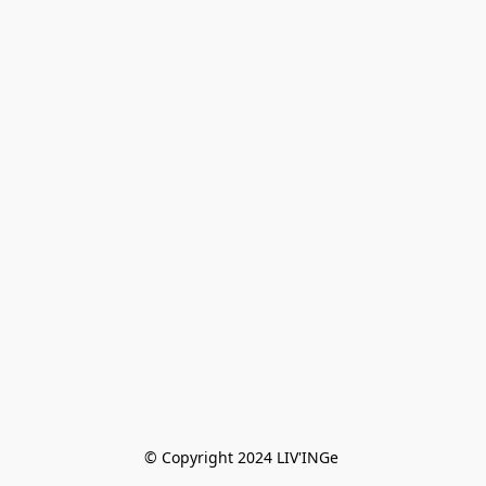
© Copyright 2024 LIV'INGe 