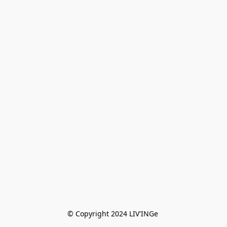
© Copyright 2024 LIV'INGe 