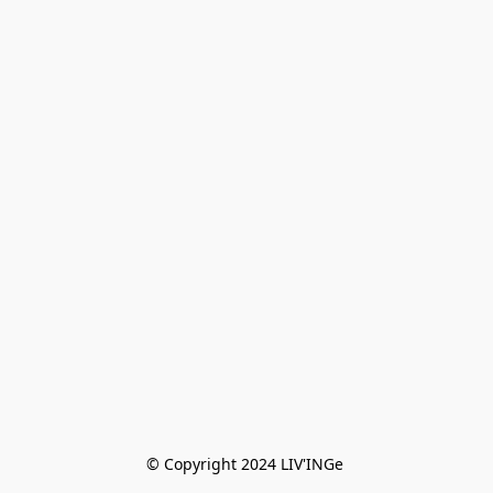
© Copyright 2024 LIV'INGe 