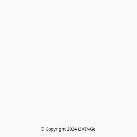
© Copyright 2024 LIV'INGe 