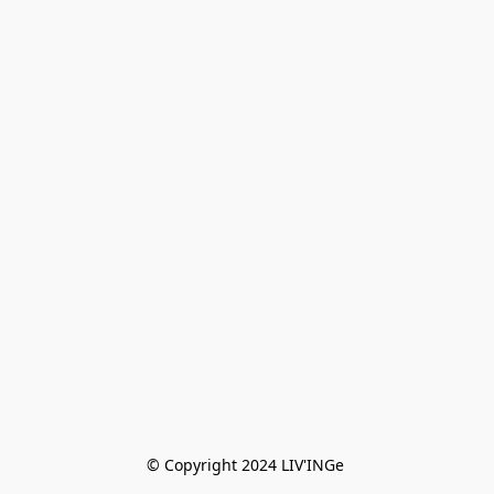
© Copyright 2024 LIV'INGe 