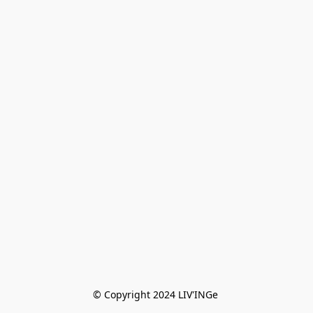
© Copyright 2024 LIV'INGe 